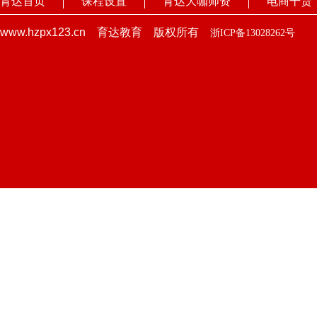
育达首页
课程设置
育达大咖师资
电商干货
www.hzpx123.cn 育达教育 版权所有
浙ICP备13028262号