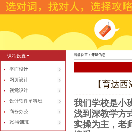
当前位置：开班信息
课程设置
平面设计
网页设计
【育达西湖
视觉设计
我们学校是小
设计软件单科班
浅到深教学方
商务办公
实操为主，老
PS特训班