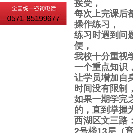
接受，
每次上完课后
0571-85199677
操作练习，
练习时遇到问
便，
我校十分重视
一个重点知识
让学员增加自
时间没有限制
如果一期学完
的，直到掌握
西湖区文三路
2号楼13层（