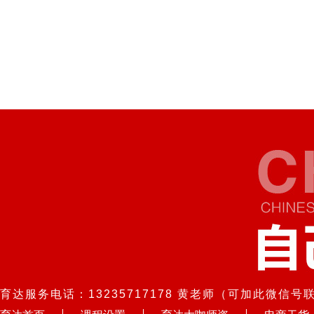
育达服务电话：13235717178 黄老师（可加此微信号