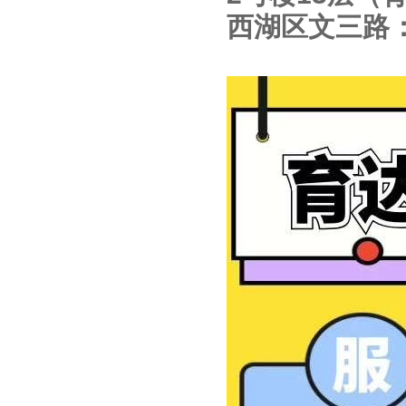
西湖区文三路：05