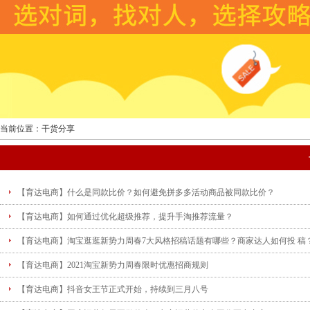
当前位置：干货分享
【育达电商】什么是同款比价？如何避免拼多多活动商品被同款比价？
【育达电商】如何通过优化超级推荐，提升手淘推荐流量？
【育达电商】淘宝逛逛新势力周春7大风格招稿话题有哪些？商家达人如何投 稿
【育达电商】2021淘宝新势力周春限时优惠招商规则
【育达电商】抖音女王节正式开始，持续到三月八号