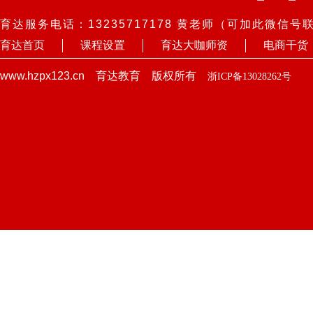
育达服务电话：13235717178 黄老师（可加此微信号
育达首页
课程设置
育达大咖师资
电商干货
www.hzpx123.cn 育达教育 版权所有
浙ICP备13028262号