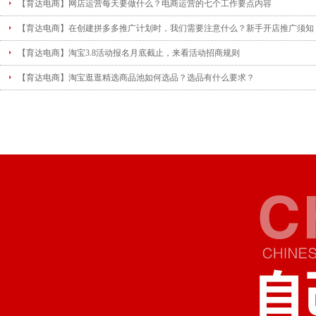
【育达电商】网店运营每天要做什么？电商运营的七个工作要点内容
【育达电商】在创建拼多多推广计划时，我们需要注意什么？新手开店推广须知
【育达电商】淘宝3.8活动报名月底截止，来看活动招商规则
【育达电商】淘宝逛逛精选商品池如何选品？选品有什么要求？