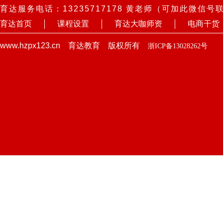
育达服务电话：13235717178 黄老师（可加此微信号
育达首页
课程设置
育达大咖师资
电商干货
www.hzpx123.cn 育达教育 版权所有
浙ICP备13028262号