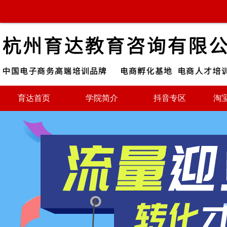
育达首页
学院简介
抖音专区
淘