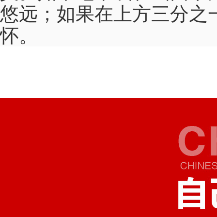
悠远；如果在上方三分之
怀。