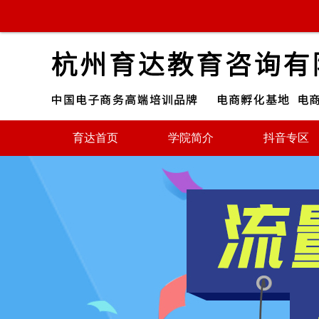
育达首页
学院简介
抖音专区