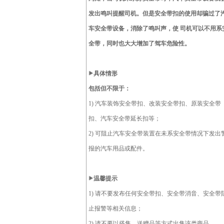
发出鸣叫提醒司机。但是安全带扣的使用却骗过了
车安全带设备，消除了鸣叫声，使 司机可以不用系
全带，同时也大大增加了驾车危险性。
具体情形
包括但不限于：
1) 汽车装饰安全带扣、改装安全带扣、原装安全带
扣、汽车安全带延长扣等；
2) 可阻止汽车安全带装置在未系安全带情况下发出
报的汽车用品或配件。
温馨提示
1) 请不要发布任何安全带扣、安全带消音、安全带
止报警等相关信息；
2) 请不要以搭售、送赠品等方式出售该类商品。