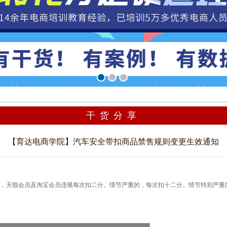
干货分享
【育达电商学院】汽车安全带扣商品禁售规则变更生效通知
，天猫会员及淘宝会员违规每次扣二分。情节严重的，每次扣十二分。情节特别严重