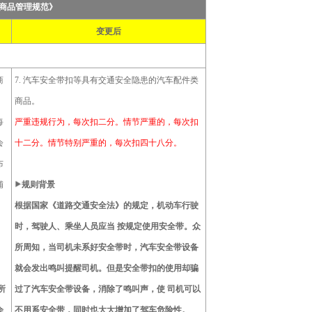
商品管理规范》
变更后
商
7. 汽车安全带扣等具有交通安全隐患的汽车配件类
商品。
每
严重违规行为，每次扣二分。情节严重的，每次扣
会
十二分。情节特别严重的，每次扣四十八分。
布
铺
规则背景
根据国家《道路交通安全法》的规定，机动车行驶
时，驾驶人、乘坐人员应当 按规定使用安全带。众
所周知，当司机未系好安全带时，汽车安全带设备
就会发出鸣叫提醒司机。但是安全带扣的使用却骗
所
过了汽车安全带设备，消除了鸣叫声，使 司机可以
会
不用系安全带，同时也大大增加了驾车危险性。