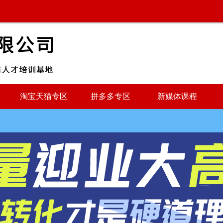
淘宝天猫专区
拼多多专区
新媒体课程