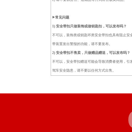
常见问题
1)
安全带扣只做装饰或做钥匙扣，可以发布吗？
不可以，装饰类或钥匙环类安全带扣也具有阻止安
带装置发出警报的功能，请不要发布。
2)
安全带扣不售卖，只做赠品赠送，可以发布吗？
不可以，安全带扣赠送可能会导致消费者使用，引
驾车安全隐患，请不要以任何方式出售。