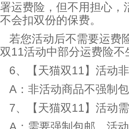
署运费险，但不用担心，
不会扣双份的保费。
若您活动后不需要运费
双11活动中部分运费险不
6、【天猫双11】活动
A：非活动商品不强制
7、【天猫双11】活动
A：需要强制包邮，活