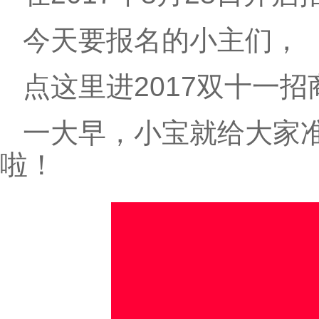
今天要报名的小主们，
点这里进2017双十一
一大早，小宝就给大家
啦！