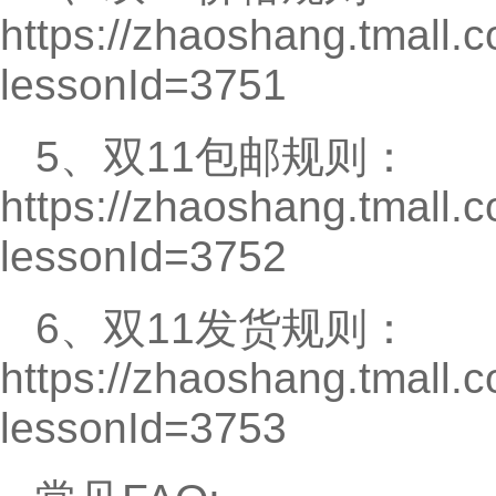
https://zhaoshang.tmall.
lessonId=3751
5、双11包邮规则：
https://zhaoshang.tmall.
lessonId=3752
6、双11发货规则：
https://zhaoshang.tmall.
lessonId=3753