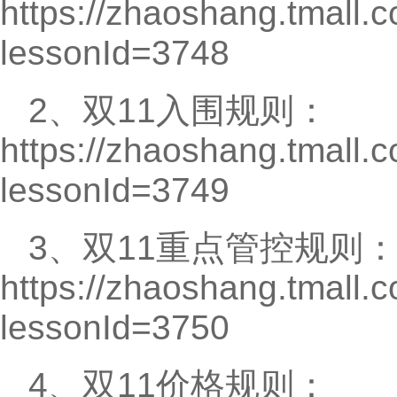
https://zhaoshang.tmall.
lessonId=3748
2、双11入围规则：
https://zhaoshang.tmall.
lessonId=3749
3、双11重点管控规则
https://zhaoshang.tmall.
lessonId=3750
4、双11价格规则：