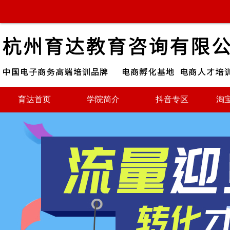
育达首页
学院简介
抖音专区
淘